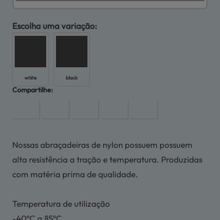
Escolha uma variação:
white
black
Compartilhe:
Nossas abraçadeiras de nylon possuem possuem
alta resistência a tração e temperatura. Produzidas
com matéria prima de qualidade.
Temperatura de utilização
-40ºC a 85ºC