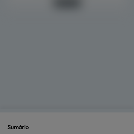
Saiba mais +
Sumário