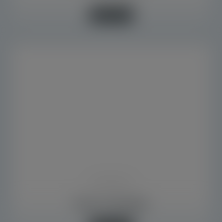
Saiba mais +
Fechos e Dobradiças